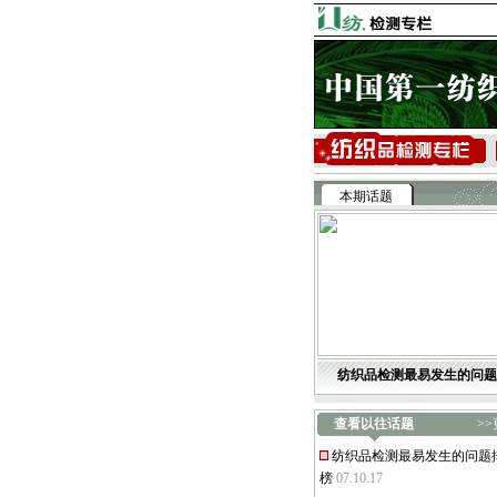
本期话题
纺织品检测最易发生的问题
查看以往话题
>
纺织品检测最易发生的问题
榜
07.10.17