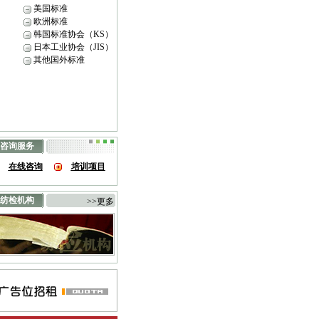
美国标准
欧洲标准
韩国标准协会（KS）
日本工业协会（JIS）
其他国外标准
咨询服务
在线咨询
培训项目
纺检机构
>>更多