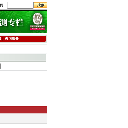
页
识
咨询服务