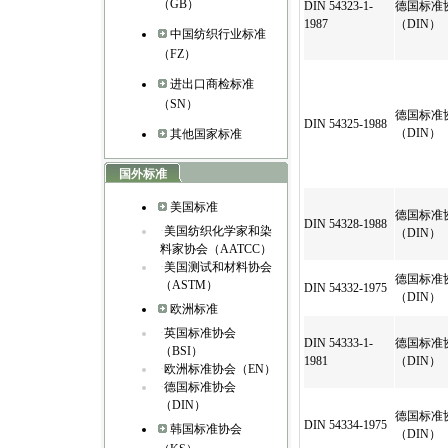
（GB）
DIN 54323-1-
德国标准
1987
（DIN）
中国纺织行业标准
（FZ）
进出口商检标准
（SN）
德国标准
DIN 54325-1988
（DIN）
其他国家标准
国外标准
美国标准
德国标准
DIN 54328-1988
·
美国纺织化学家和染
（DIN）
料家协会（AATCC）
·
美国测试和材料协会
德国标准
（ASTM）
DIN 54332-1975
（DIN）
欧洲标准
·
英国标准协会
DIN 54333-1-
德国标准
（BSI）
1981
（DIN）
·
欧洲标准协会（EN）
·
德国标准协会
（DIN）
德国标准
DIN 54334-1975
韩国标准协会
（DIN）